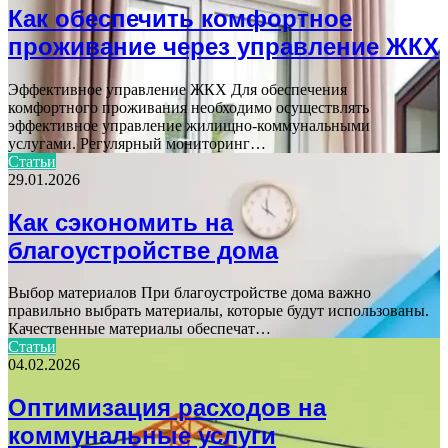
Как обеспечить комфортное
проживание через управление ЖКХ
Эффективное управление ЖКХ Для обеспечения
комфортного проживания необходимо осуществлять
эффективное управление жилищно-коммунальными
услугами. Регулярный мониторинг…
Статьи
29.01.2026
Как сэкономить на
благоустройстве дома
Выбор материалов При благоустройстве дома важно
правильно выбрать материалы, которые будут использованы.
Качественные материалы обеспечат…
Статьи
04.02.2026
Оптимизация расходов на
коммунальные услуги