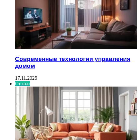
Современные технологии управления
домом
17.11.2025
Статьи