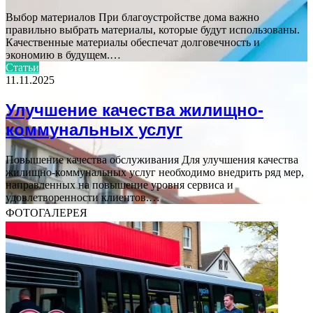
Выбор материалов При благоустройстве дома важно
правильно выбрать материалы, которые будут использованы.
Качественные материалы обеспечат долговечность и
экономию в будущем.…
Статьи
11.11.2025
Улучшение качества жилищно-
коммунальных услуг
Повышение качества обслуживания Для улучшения качества
жилищно-коммунальных услуг необходимо внедрить ряд мер,
направленных на повышение уровня сервиса и
удовлетворенности клиентов.…
ФОТОГАЛЕРЕЯ