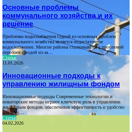
Основные проблемы
коммунального хозяйства и их
решение
Проблемы водоснабжения Одной из основных проблем
коммунального хозяйства является недостаточное
водоснабжение. Многие районы сталкиваются с проблемой
перебоев с водой из-за…
Статьи
11.01.2026
Инновационные подходы к
управлению жилищным фондом
Инновационные подходы Современные технологии и
новаторские методы играют ключевую роль в управлении
жилищным фондом, обеспечивая эффективность и удобство
для всех…
Статьи
04.02.2026